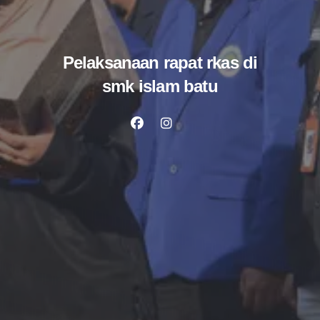
Pelaksanaan rapat rkas di
smk islam batu