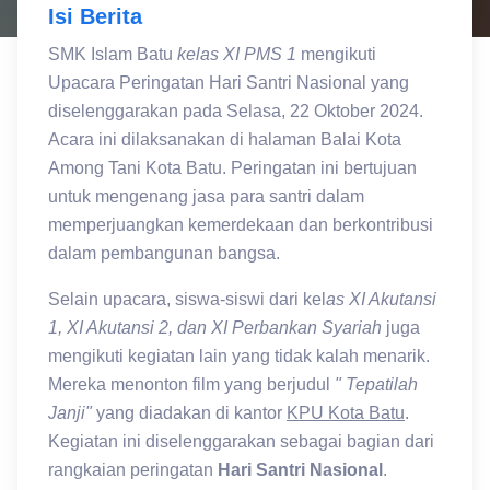
Isi Berita
SMK Islam Batu
kelas XI PMS 1
mengikuti
Upacara Peringatan Hari Santri Nasional yang
diselenggarakan pada Selasa, 22 Oktober 2024.
Acara ini dilaksanakan di halaman Balai Kota
Among Tani Kota Batu. Peringatan ini bertujuan
untuk mengenang jasa para santri dalam
memperjuangkan kemerdekaan dan berkontribusi
dalam pembangunan bangsa.
Selain upacara, siswa-siswi dari kel
as XI Akutansi
1, XI Akutansi 2, dan XI Perbankan Syariah
juga
mengikuti kegiatan lain yang tidak kalah menarik.
Mereka menonton film yang berjudul
" Tepatilah
Janji"
yang diadakan di kantor
KPU Kota Batu
.
Kegiatan ini diselenggarakan sebagai bagian dari
rangkaian peringatan
Hari Santri Nasional
.