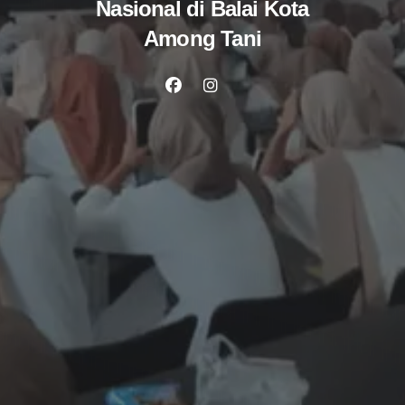
Nasional di Balai Kota
Among Tani